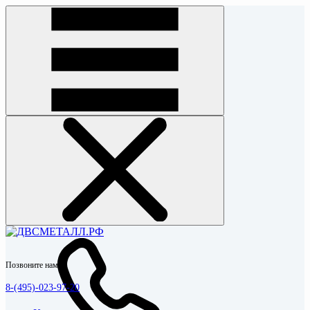
Позвоните нам
8-(495)-023-97-20