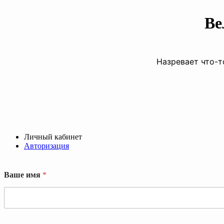
Ве
Назревает что-т
Личный кабинет
Авторизация
Ваше имя
*
и