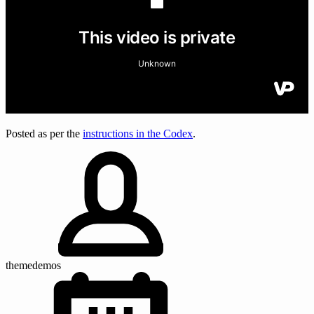
Posted as per the
instructions in the Codex
.
themedemos