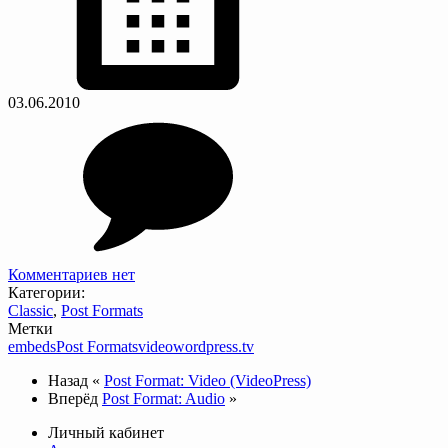
03.06.2010
Комментариев нет
Категории:
Classic
,
Post Formats
Метки
embeds
Post Formats
video
wordpress.tv
Назад
«
Post Format: Video (VideoPress)
Вперёд
Post Format: Audio
»
Личный кабинет